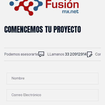
COMENCEMOS TU PROYECTO
Podemos asesorarte
LLamanos
33 20912914
Corre