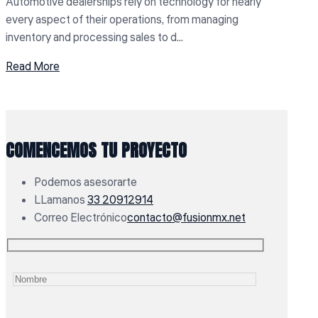
Automotive dealerships rely on technology for nearly
every aspect of their operations, from managing
inventory and processing sales to d...
Read More
COMENCEMOS TU PROYECTO
Podemos asesorarte
LLamanos
33 20912914
Correo Electrónico
contacto@fusionmx.net